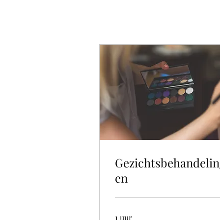
Gezichtsbehandeli
en
1 uur